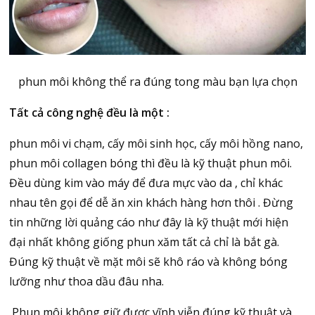
phun môi không thể ra đúng tong màu bạn lựa chọn
Tất cả công nghệ đều là một :
phun môi vi chạm, cấy môi sinh học, cấy môi hồng nano,
phun môi collagen bóng thì đều là kỹ thuật phun môi.
Đều dùng kim vào máy để đưa mực vào da , chỉ khác
nhau tên gọi để dễ ăn xin khách hàng hơn thôi . Đừng
tin những lời quảng cáo như đây là kỹ thuật mới hiện
đại nhất không giống phun xăm tất cả chỉ là bắt gà.
Đúng kỹ thuật về mặt môi sẽ khô ráo và không bóng
lưỡng như thoa dầu đâu nha.
Phun môi không giữ được vĩnh viễn đúng kỹ thuật và