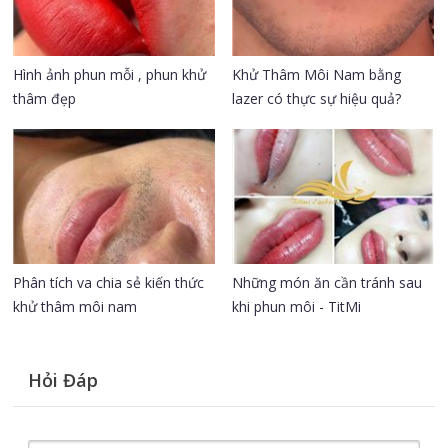
Hình ảnh phun mỗi , phun khử
Khử Thâm Môi Nam bằng
thâm đẹp
lazer có thực sự hiệu quả?
Phân tích va chia sẻ kiến thức
Những món ăn cần tránh sau
khử thâm môi nam
khi phun môi - TitMi
Hỏi Đáp