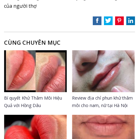
của người thợ
CÙNG CHUYÊN MỤC
Bí quyết Khử Thâm Môi Hiệu
Review địa chỉ phun khử thâm
Quả với Hồng Dâu
môi cho nam, nữ tại Hà Nội