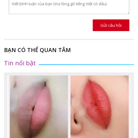
Gửi câu hỏi
BẠN CÓ THỂ QUAN TÂM
Tin nổi bật