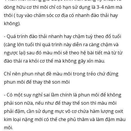
dòng hữu cơ thì môi chỉ có hạn sử dụng là 3-4 năm mà
thôi ( tuy vào chăm sóc cơ địa có nhanh đào thải hay
không).
- Quá trình đào thải nhanh hay chậm tuỳ theo đổ tuổi
(càng lớn tuổi thì quá trình này diễn ra càng chậm và
ngược lại) sau đó màu môi sẽ theo hệ bài tiết mà từ từ
đào thải ra khỏi cơ thể mà không gây xỉn màu.
Chỉ nên phun nhạt đề màu môi trong trẻo chứ đừng
phun môi để thay thê son môi
- Có một suy nghỉ sai lầm chính là phun môi để không
phải son nữa, nếu như để thay thể son thì màu môi
phải đậm, cần sử dụng mực vô cơ chứa hàm lượng oxit
kim loại nặng mới có thể che phủ thâm và làm đậm màu
môi.