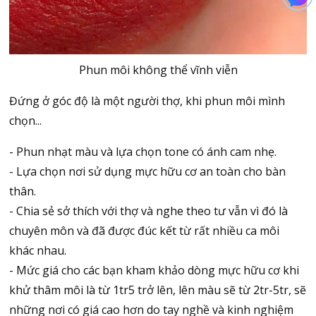
Phun môi không thể vĩnh viễn
Đứng ở góc độ là một người thợ, khi phun môi mình
chọn...
- Phun nhạt màu và lựa chọn tone có ánh cam nhẹ.
- Lựa chọn nơi sử dụng mực hữu cơ an toàn cho bàn
thân.
- Chia sẻ sở thích với thợ và nghe theo tư vẫn vì đó là
chuyên môn và đã được đúc kết từ rất nhiều ca môi
khác nhau.
- Mức giá cho các bạn kham khảo dòng mực hữu cơ khi
khử thâm môi là từ 1tr5 trở lên, lên màu sẽ từ 2tr-5tr, sẽ
những nơi có giá cao hơn do tay nghề và kinh nghiệm