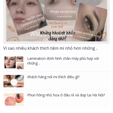
Vì sao nhiều khách thích tiệm mi nhỏ hơn những ..
Lamination định hình chân mày phù hợp với
những ..
Khách hàng nối mi thích điều gì?
Phun hồng nhũ hoa ở đâu rẻ và đẹp tại Hà Nội?