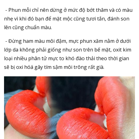
- Phun mỗi chỉ nên dừng ở mức độ bớt thâm và có màu
nhẹ vì khi đó bạn để mặt mộc cũng tươi tắn, đánh son
lên cũng chuẩn màu.
- Đừng ham màu môi đậm, mực phun xăm nằm ở dưới
lớp da không phải giống như son trên bế mặt, oxit kim
loại nhiều phân tử mực to khó đào thải theo thời gian
sẽ bị oxi hóá gây tím sậm môi trông rất già.