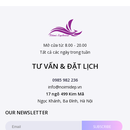
Mở cửa từ: 8.00 - 20.00
Tất cả các ngày trong tuần
TƯ VẤN & ĐẶT LỊCH
0985 982 236
info@noimidep.vn
17 ngõ 499 Kim Mã
Ngọc Khánh, Ba Đình, Hà Nội
OUR NEWSLETTER
SUBSCRIBE