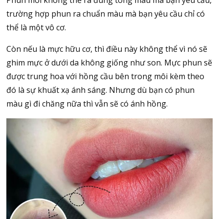
trường hợp phun ra chuẩn màu mà bạn yêu cầu chỉ có
thể là một vô cơ.
Còn nếu là mực hữu cơ, thì điều này không thể vì nó sẽ
ghim mực ở dưới da không giống như son. Mực phun sẽ
được trung hoa với hồng cầu bên trong môi kèm theo
đó là sự khuất xạ ánh sáng. Nhưng dù bạn có phun
màu gì đi chăng nữa thì vẫn sẽ có ánh hồng.