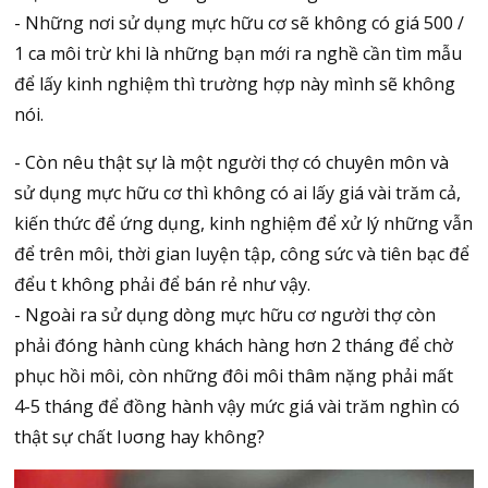
- Những nơi sử dụng mực hữu cơ sẽ không có giá 500 /
1 ca môi trừ khi là những bạn mới ra nghề cần tìm mẫu
để lấy kinh nghiệm thì trường hợp này mình sẽ không
nói.
- Còn nêu thật sự là một người thợ có chuyên môn và
sử dụng mực hữu cơ thì không có ai lấy giá vài trăm cả,
kiến thức để ứng dụng, kinh nghiệm để xử lý những vẫn
để trên môi, thời gian luyện tập, công sức và tiên bạc để
đểu t không phải để bán rẻ như vậy.
- Ngoài ra sử dụng dòng mực hữu cơ người thợ còn
phải đóng hành cùng khách hàng hơn 2 tháng để chờ
phục hồi môi, còn những đôi môi thâm nặng phải mất
4-5 tháng để đồng hành vậy mức giá vài trăm nghìn có
thật sự chất Ιυσng hay không?