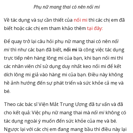
Phụ nữ mang thai có nên nối mi
Về tác dụng và sự cần thiết của
nối mi
thì các chị em đã
biết hoặc các chị em tham khảo thêm
tại đây:
Để quay trở lại câu hỏi phụ nữ mang thai có nên
nối
mi
thì như các bạn đã biết,
nối mi
là công việc tác dụng
trực tiếp nên hàng lông mi của bạn, khi bạn nối mi thì
các nhân viên chỉ sử dụng duy nhất keo nối mi để kết
dích lông mi giả vào hàng mi của bạn. Điều này không
hề ảnh hướng đến sự phát triển và sức khỏe cả mẹ và
bé.
Theo các bác sĩ Viện Mắt Trung Ương đã tư vấn và đã
cho kết quả: Việc phụ nữ mang thai mà
nối mi
không có
tác dụng ngoài ý muốn đến sức khỏe của mẹ và bé.
Ngược lại với các chị em đang mang bầu thì điều này lại