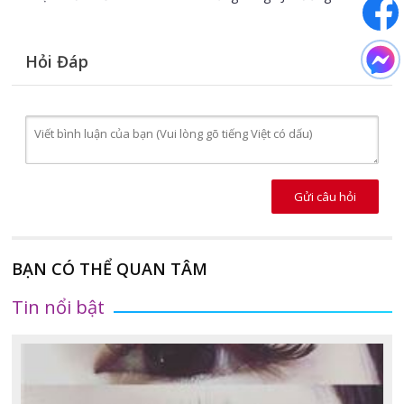
Hỏi Đáp
Gửi câu hỏi
BẠN CÓ THỂ QUAN TÂM
Tin nổi bật