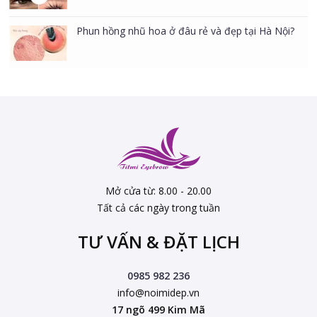
Phun hồng nhũ hoa ở đâu rẻ và đẹp tại Hà Nội?
Mở cửa từ: 8.00 - 20.00
Tất cả các ngày trong tuần
TƯ VẤN & ĐẶT LỊCH
0985 982 236
info@noimidep.vn
17 ngõ 499 Kim Mã