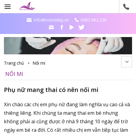
info@noimidep.vn
0985.982.236
Trang chủ
Nối mi
NỐI MI
Phụ nữ mang thai có nên nối mi
Xin chào các chị em phụ nữ đang làm nghĩa vụ cao cả và
thiêng liêng. Khi chúng ta mang thai em bé nhưng
không phải ai cũng được ở nhà 9 tháng 10 ngày để trờ
ngày em bé ra đời. Có rất nhiều chị em vẫn tiếp tục làm