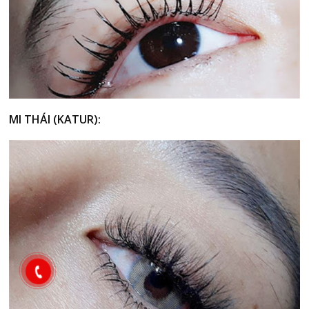
MI THÁI (KATUR):