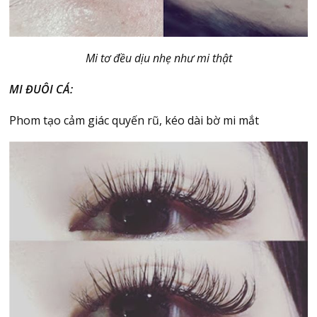
Mi tơ đều dịu nhẹ như mi thật
MI ĐUÔI CÁ:
Phom tạo cảm giác quyến rũ, kéo dài bờ mi mắt