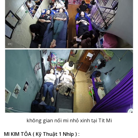
không gian nối mi nhỏ xinh tại Tít Mi
MI KIM TỎA ( Kỹ Thuật 1 Nhíp ) :