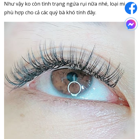
Như vậy ko còn tình trạng ngứa rụi nữa nhé, loại mi
phù hợp cho cả các quý bà khó tính đây.