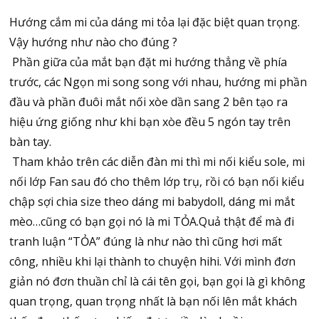
Hướng cắm mi của dáng mi tỏa lại đặc biệt quan trọng.
Vậy hướng như nào cho đúng ?
Phần giữa của mắt bạn đặt mi hướng thẳng về phía
trước, các Ngọn mi song song với nhau, hướng mi phần
đầu và phần đuôi mắt nối xòe dần sang 2 bên tạo ra
hiệu ứng giống như khi bạn xòe đều 5 ngón tay trên
bàn tay.
Tham khảo trên các diễn đàn mi thì mi nối kiểu sole, mi
nối lớp Fan sau đó cho thêm lớp trụ, rồi có bạn nối kiểu
chập sợi chia size theo dáng mi babydoll, dáng mi mắt
mèo…cũng có bạn gọi nó là mi TỎA.Quả thật để mà đi
tranh luận “TỎA” đúng là như nào thì cũng hơi mất
công, nhiều khi lại thành to chuyện hihi. Với mình đơn
giản nó đơn thuần chỉ là cái tên gọi, bạn gọi là gì không
quan trọng, quan trọng nhất là bạn nối lên mắt khách