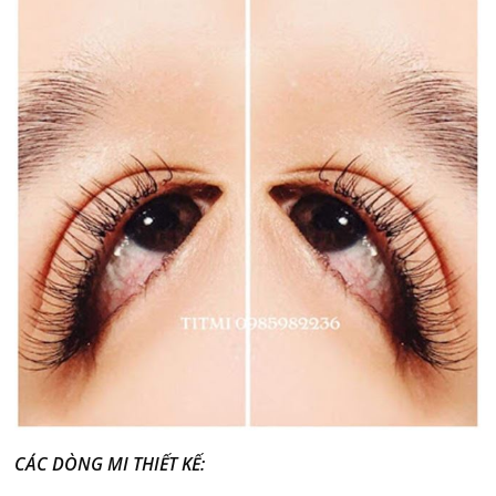
CÁC DÒNG MI THIẾT KẾ: