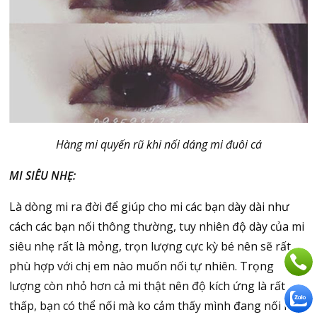
Hàng mi quyến rũ khi nối dáng mi đuôi cá
MI SIÊU NHẸ:
Là dòng mi ra đời để giúp cho mi các bạn dày dài như
cách các bạn nối thông thường, tuy nhiên độ dày của mi
siêu nhẹ rất là mỏng, trọn lượng cực kỳ bé nên sẽ rất
phù hợp với chị em nào muốn nối tự nhiên. Trọng
lượng còn nhỏ hơn cả mi thật nên độ kích ứng là rất
thấp, bạn có thể nối mà ko cảm thấy mình đang nối mi.