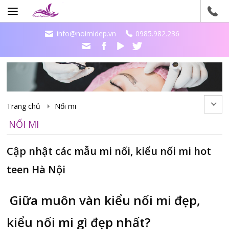
info@noimidep.vn
0985.982.236
Trang chủ
Nối mi
NỐI MI
Cập nhật các mẫu mi nối, kiểu nối mi hot
teen Hà Nội
Giữa muôn vàn kiểu nối mi đẹp,
kiểu nối mi gì đẹp nhất?