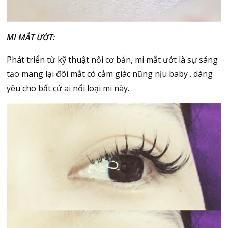
MI MẮT ƯỚT:
Phát triển từ kỹ thuật nối cơ bản, mi mắt ướt là sự sáng
tạo mang lại đôi mắt có cảm giác nũng nịu baby . dáng
yêu cho bất cứ ai nối loại mi này.