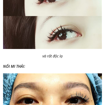
và rất độc lạ
NỐI MI THÁI: