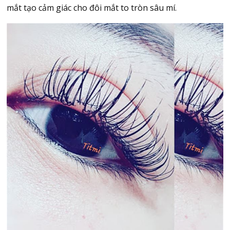
mắt tạo cảm giác cho đôi mắt to tròn sâu mí.