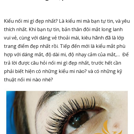
Kiểu nối mi gì đẹp nhất? Là kiểu mi mà bạn tự tin, và yêu
thích nhất. Khi bạn tự tin, bản thân đôi mắt long lanh
vui vẻ, cùng với dáng vẻ thoải mái, kiêu hãnh đã là lớp
trang điểm đẹp nhất rồi. Tiếp đến mới là kiểu mắt phù
hợp với dáng mắt, độ dài mi, độ nhạy cảm của mắt,… Để
trả lời được câu hỏi nối mi gì đẹp nhất, trước hết cần
phải biết hiện có những kiểu mi nào? và có những kỹ
thuật nối mi nào nhé?