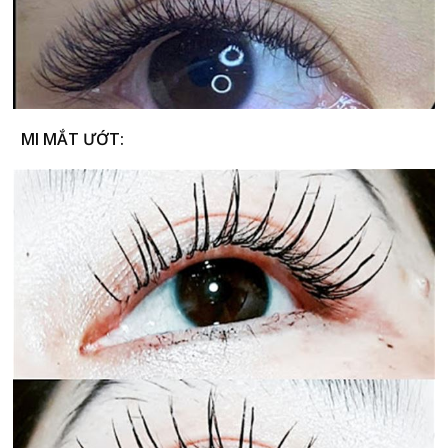
MI MẮT ƯỚT: