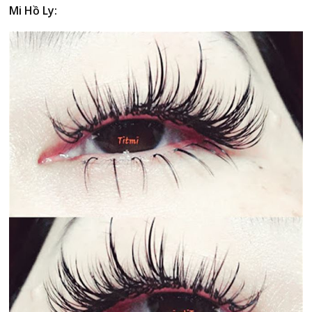
Mi Hồ Ly: