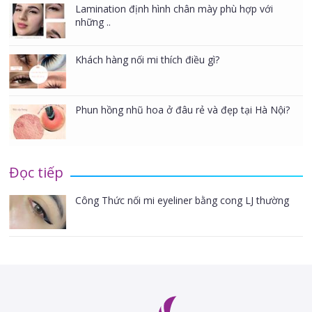
Lamination định hình chân mày phù hợp với
những ..
Khách hàng nối mi thích điều gì?
Phun hồng nhũ hoa ở đâu rẻ và đẹp tại Hà Nội?
Đọc tiếp
Công Thức nối mi eyeliner bằng cong LJ thường