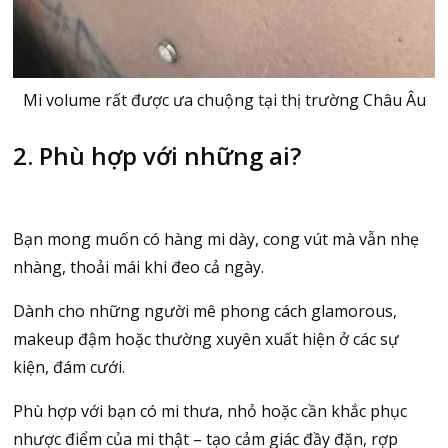
Mi volume rất được ưa chuộng tại thị trường Châu Âu
2. Phù hợp với những ai?
Bạn mong muốn có hàng mi dày, cong vút mà vẫn nhẹ
nhàng, thoải mái khi đeo cả ngày.
Dành cho những người mê phong cách glamorous,
makeup đậm hoặc thường xuyên xuất hiện ở các sự
kiện, đám cưới.
Phù hợp với bạn có mi thưa, nhỏ hoặc cần khắc phục
nhược điểm của mi thật – tạo cảm giác đầy đặn, rợp