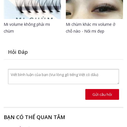
Mi volume không phải mi
Mi chùm khác mi volume ở
chùm
chỗ nào - Nối mi đẹp
Hỏi Đáp
Gửi câu hỏi
BẠN CÓ THỂ QUAN TÂM