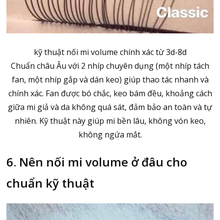
kỹ thuật nối mi volume chính xác từ 3d-8d
Chuẩn châu Âu với 2 nhíp chuyên dụng (một nhíp tách
fan, một nhíp gắp và dán keo) giúp thao tác nhanh và
chính xác. Fan được bó chắc, keo bám đều, khoảng cách
giữa mi giả và da không quá sát, đảm bảo an toàn và tự
nhiên. Kỹ thuật này giúp mi bền lâu, không vón keo,
không ngứa mắt.
6. Nên nối mi volume ở đâu cho
chuẩn kỹ thuật