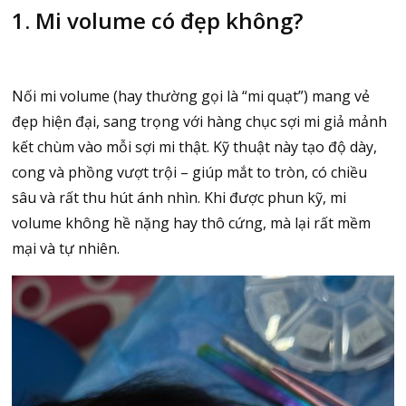
1. Mi volume có đẹp không?
Nối mi volume (hay thường gọi là “mi quạt”) mang vẻ
đẹp hiện đại, sang trọng với hàng chục sợi mi giả mảnh
kết chùm vào mỗi sợi mi thật. Kỹ thuật này tạo độ dày,
cong và phồng vượt trội – giúp mắt to tròn, có chiều
sâu và rất thu hút ánh nhìn. Khi được phun kỹ, mi
volume không hề nặng hay thô cứng, mà lại rất mềm
mại và tự nhiên.