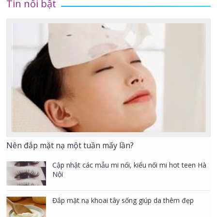
Tin nổi bật
Nên đắp mặt nạ một tuần mấy lần?
Cập nhật các mẫu mi nối, kiểu nối mi hot teen Hà
Nội
Đắp mặt nạ khoai tây sống giúp da thêm đẹp