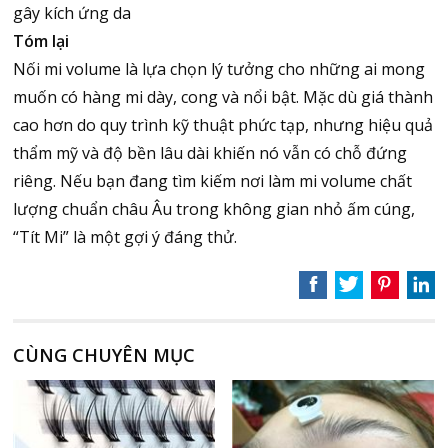
gây kích ứng da
Tóm lại
Nối mi volume là lựa chọn lý tưởng cho những ai mong
muốn có hàng mi dày, cong và nổi bật. Mặc dù giá thành
cao hơn do quy trình kỹ thuật phức tạp, nhưng hiệu quả
thẩm mỹ và độ bền lâu dài khiến nó vẫn có chỗ đứng
riêng. Nếu bạn đang tìm kiếm nơi làm mi volume chất
lượng chuẩn châu Âu trong không gian nhỏ ấm cúng,
“Tít Mi” là một gợi ý đáng thử.
CÙNG CHUYÊN MỤC