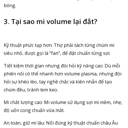
bóng.
3. Tại sao mi volume lại đắt?
Kỹ thuật phức tạp hơn: Thợ phải tách từng chùm mi
siêu nhỏ, được gọi là “fan”, để đặt chuẩn từng sợi.
Tiết kiệm thời gian nhưng đòi hỏi kỹ năng cao: Dù mỗi
phiên nối có thể nhanh hơn volume plasma, nhưng đòi
hỏi sự khéo léo, tay nghề chắc và kiên nhẫn để tạo
chùm đều, tránh lem keo.
Mi chất lượng cao: Mi volume sử dụng sợi mi mềm, nhẹ,
độ uốn cong chuẩn vừa mắt.
An toàn, giữ mi lâu: Nối đúng kỹ thuật chuẩn châu Âu