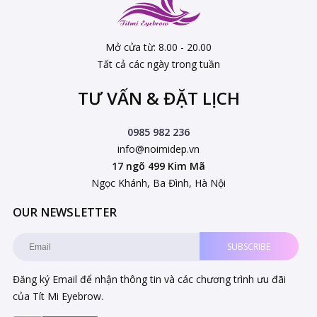
Mở cửa từ: 8.00 - 20.00
Tất cả các ngày trong tuần
TƯ VẤN & ĐẶT LỊCH
0985 982 236
info@noimidep.vn
17 ngõ 499 Kim Mã
Ngọc Khánh, Ba Đình, Hà Nội
OUR NEWSLETTER
SUBSCRIBE
Đăng ký Email để nhận thông tin và các chương trình ưu đãi
của Tít Mi Eyebrow.