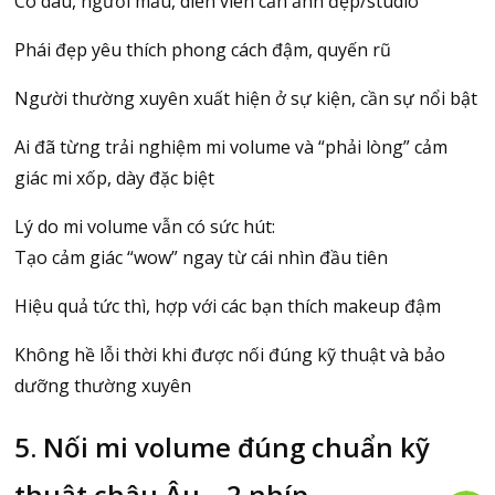
Cô dâu, người mẫu, diễn viên cần ảnh đẹp/studio
Phái đẹp yêu thích phong cách đậm, quyến rũ
Người thường xuyên xuất hiện ở sự kiện, cần sự nổi bật
Ai đã từng trải nghiệm mi volume và “phải lòng” cảm
giác mi xốp, dày đặc biệt
Lý do mi volume vẫn có sức hút:
Tạo cảm giác “wow” ngay từ cái nhìn đầu tiên
Hiệu quả tức thì, hợp với các bạn thích makeup đậm
Không hề lỗi thời khi được nối đúng kỹ thuật và bảo
dưỡng thường xuyên
5. Nối mi volume đúng chuẩn kỹ
thuật châu Âu – 2 nhíp