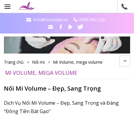
info@noimidep.vn
0985.982.236
Trang chủ
Nối mi
Mi Volume, mega volume
MI VOLUME, MEGA VOLUME
Nối Mi Volume – Đẹp, Sang Trọng
Dịch Vụ Nối Mi Volume – Đẹp, Sang Trọng và Đáng
“Đồng Tiền Bát Gạo”