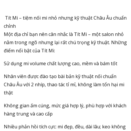
Tít Mi – tiệm nối mi nhỏ nhưng kỹ thuật Châu Âu chuẩn
chỉnh
Một địa chỉ bạn nên cân nhắc là Tít Mi – một salon nhỏ
nằm trong ngõ nhưng lại rất chú trọng kỹ thuật. Những
điểm nổi bật của Tít Mi:
Sử dụng mi volume chất lượng cao, mềm và bám tốt
Nhân viên được đào tạo bài bản kỹ thuật nối chuẩn
Châu Âu với 2 nhíp, thao tác tỉ mỉ, không làm tổn hại mi
thật
Không gian ấm cúng, mức giá hợp lý, phù hợp với khách
hàng trung và cao cấp
Nhiều phản hồi tích cực: mi đẹp, đều, dài lâu; keo không